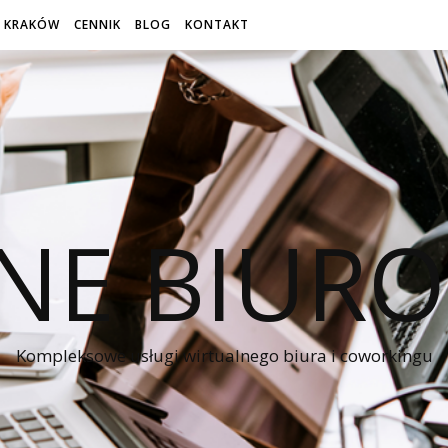
 KRAKÓW
CENNIK
BLOG
KONTAKT
NE BIUR
Kompleksowe usługi wirtualnego biura i coworkingu