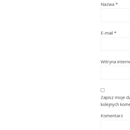
Nazwa
*
E-mail
*
Witryna inter
Zapisz moje da
kolejnych kom
Komentarz