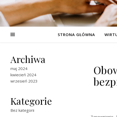
STRONA GŁÓWNA
WIRT
Archiwa
Obow
maj 2024
kwiecień 2024
bezp
wrzesień 2023
Kategorie
Bez kategorii
Zapewnienie 