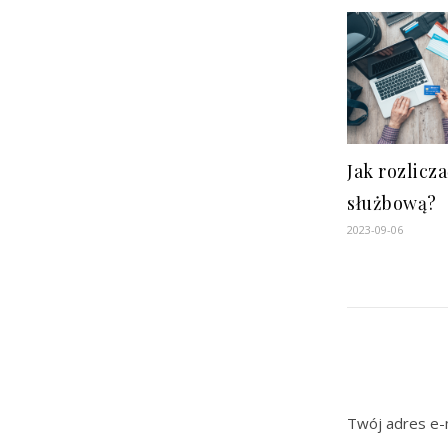
Jak rozlicz
służbową?
2023-09-06
Twój adres e-m