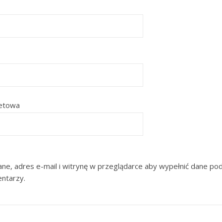
netowa
ne, adres e-mail i witrynę w przeglądarce aby wypełnić dane pod
entarzy.