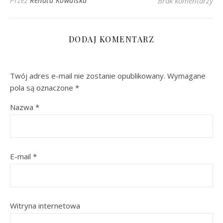
Przez
Renata Kowalska
Brak komentarzy
DODAJ KOMENTARZ
Twój adres e-mail nie zostanie opublikowany.
Wymagane
pola są oznaczone
*
Nazwa
*
E-mail
*
Witryna internetowa