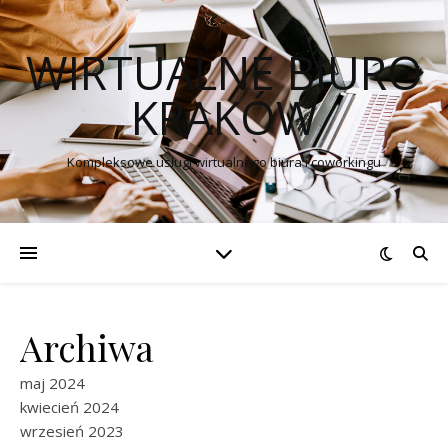
WIRTUALNE BIURO
KRAKÓW
Kompleksowe usługi wirtualnego biura i coworkingu
Archiwa
maj 2024
kwiecień 2024
wrzesień 2023