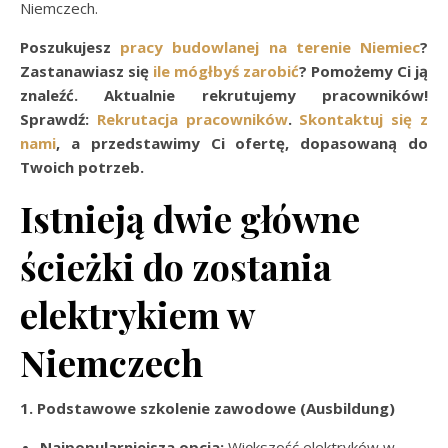
Niemczech.
Poszukujesz
pracy budowlanej na terenie Niemiec
?
Zastanawiasz się
ile mógłbyś zarobić
? Pomożemy Ci ją
znaleźć. Aktualnie rekrutujemy pracowników!
Sprawdź:
Rekrutacja pracowników
.
Skontaktuj się z
nami
, a przedstawimy Ci ofertę, dopasowaną do
Twoich potrzeb.
Istnieją dwie główne
ścieżki do zostania
elektrykiem w
Niemczech
1. Podstawowe szkolenie zawodowe (Ausbildung)
Najpopularniejsza opcja:
Większość elektryków w