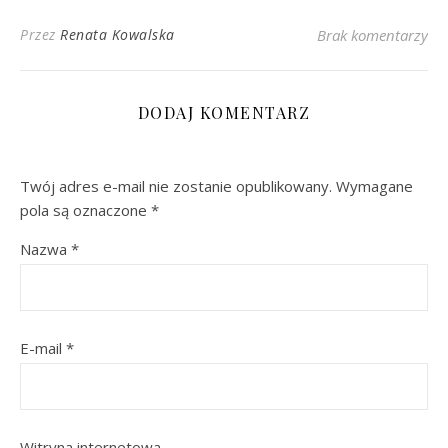
Przez
Renata Kowalska
Brak komentarzy
DODAJ KOMENTARZ
Twój adres e-mail nie zostanie opublikowany.
Wymagane
pola są oznaczone
*
Nazwa
*
E-mail
*
Witryna internetowa