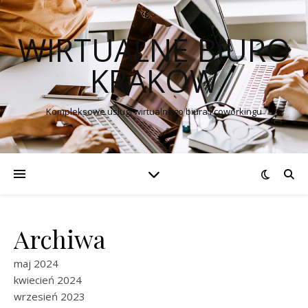
WIRTUALNE BIURO
KRAKÓW
Kompleksowe usługi wirtualnego biura i coworkingu
Archiwa
maj 2024
kwiecień 2024
wrzesień 2023