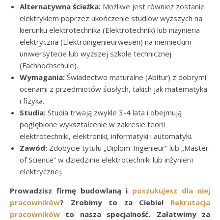
Alternatywna ścieżka:
Możliwe jest również zostanie
elektrykiem poprzez ukończenie studiów wyższych na
kierunku elektrotechnika (Elektrotechnik) lub inżynieria
elektryczna (Elektroingenieurwesen) na niemieckim
uniwersytecie lub wyższej szkole technicznej
(Fachhochschule).
Wymagania:
Świadectwo maturalne (Abitur) z dobrymi
ocenami z przedmiotów ścisłych, takich jak matematyka
i fizyka.
Studia:
Studia trwają zwykle 3-4 lata i obejmują
pogłębione wykształcenie w zakresie teorii
elektrotechniki, elektroniki, informatyki i automatyki.
Zawód:
Zdobycie tytułu „Diplom-Ingenieur” lub „Master
of Science” w dziedzinie elektrotechniki lub inżynierii
elektrycznej.
Prowadzisz firmę budowlaną i
poszukujesz dla niej
pracowników
? Zrobimy to za Ciebie!
Rekrutacja
pracowników
to nasza specjalność. Załatwimy za