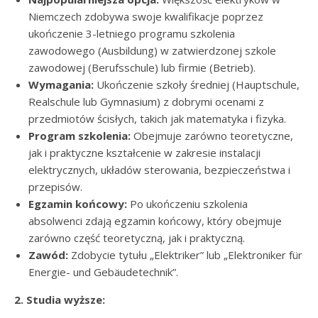
Niemczech zdobywa swoje kwalifikacje poprzez
ukończenie 3-letniego programu szkolenia
zawodowego (Ausbildung) w zatwierdzonej szkole
zawodowej (Berufsschule) lub firmie (Betrieb).
Wymagania:
Ukończenie szkoły średniej (Hauptschule,
Realschule lub Gymnasium) z dobrymi ocenami z
przedmiotów ścisłych, takich jak matematyka i fizyka.
Program szkolenia:
Obejmuje zarówno teoretyczne,
jak i praktyczne kształcenie w zakresie instalacji
elektrycznych, układów sterowania, bezpieczeństwa i
przepisów.
Egzamin końcowy:
Po ukończeniu szkolenia
absolwenci zdają egzamin końcowy, który obejmuje
zarówno część teoretyczną, jak i praktyczną.
Zawód:
Zdobycie tytułu „Elektriker” lub „Elektroniker für
Energie- und Gebäudetechnik”.
2. Studia wyższe: