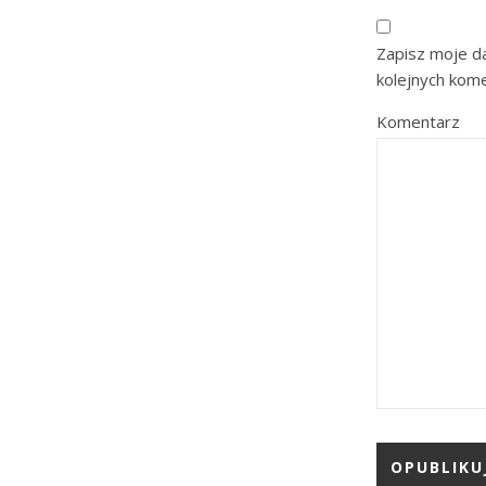
Zapisz moje da
kolejnych kom
Komentarz