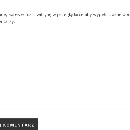
ne, adres e-mail i witrynę w przeglądarce aby wypełnić dane pod
entarzy.