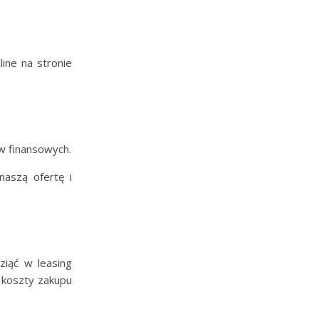
ine na stronie
w finansowych.
naszą ofertę i
ziąć w leasing
 koszty zakupu