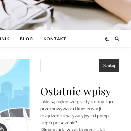
NNIK
BLOG
KONTAKT
Szukaj
Ostatnie wpisy
Jakie są najlepsze praktyki dotyczące
przechowywania i konserwacji
urządzeń klimatyzacyjnych i pomp
ciepła po sezonie?
Klimatyzacja w gastronomii – jak