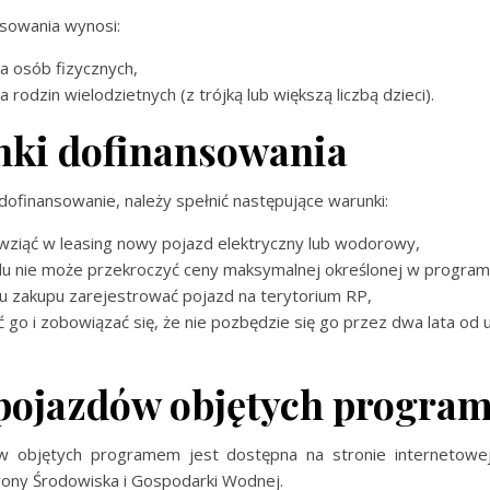
sowania wynosi:
la osób fizycznych,
a rodzin wielodzietnych (z trójką lub większą liczbą dzieci).
ki dofinansowania
ofinansowanie, należy spełnić następujące warunki:
 wziąć w leasing nowy pojazd elektryczny lub wodorowy,
du nie może przekroczyć ceny maksymalnej określonej w program
u zakupu zarejestrować pojazd na terytorium RP,
 go i zobowiązać się, że nie pozbędzie się go przez dwa lata od 
 pojazdów objętych progra
ów objętych programem jest dostępna na stronie internetow
ony Środowiska i Gospodarki Wodnej.