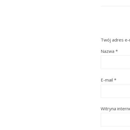
Twój adres e-m
Nazwa
*
E-mail
*
Witryna inter