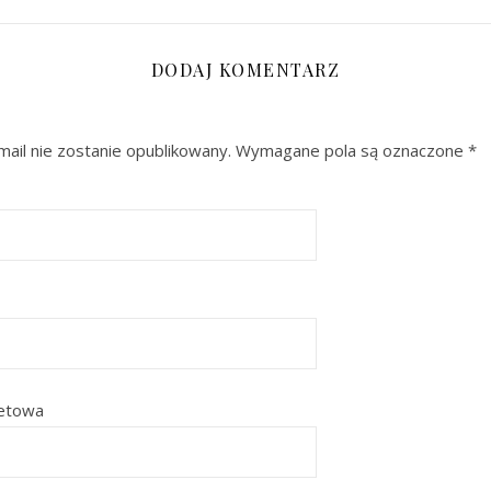
DODAJ KOMENTARZ
ail nie zostanie opublikowany.
Wymagane pola są oznaczone
*
netowa