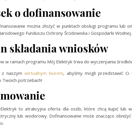
ek o dofinansowanie
inansowanie można złożyć w punktach obsługi programu lub onl
Narodowego Funduszu Ochrony Środowiska i Gospodarki Wodnej.
n składania wniosków
w w ramach programu Mój Elektryk trwa do wyczerpania środkó
z naszym
wirtualnym biurem
, abyśmy mogli przedstawić Ci 
 Twoich potrzebach!
umowanie
lektryk to atrakcyjna oferta dla osób, które chcą kupić lub w
tryczny lub wodorowy. Dofinansowanie może znacząco obniżyć
u.