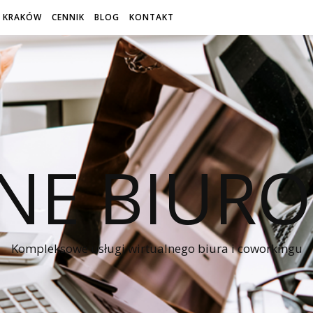
 KRAKÓW
CENNIK
BLOG
KONTAKT
NE BIUR
Kompleksowe usługi wirtualnego biura i coworkingu