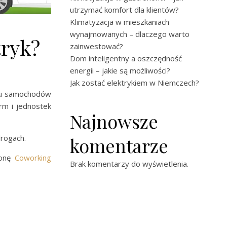
utrzymać komfort dla klientów?
Klimatyzacja w mieszkaniach
wynajmowanych – dlaczego warto
tryk?
zainwestować?
Dom inteligentny a oszczędność
energii – jakie są możliwości?
Jak zostać elektrykiem w Niemczech?
ngu samochodów
rm i jednostek
Najnowsze
drogach.
komentarze
ronę
Coworking
Brak komentarzy do wyświetlenia.