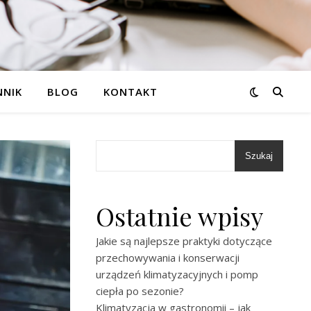
NNIK
BLOG
KONTAKT
Szukaj
Ostatnie wpisy
Jakie są najlepsze praktyki dotyczące
przechowywania i konserwacji
urządzeń klimatyzacyjnych i pomp
ciepła po sezonie?
Klimatyzacja w gastronomii – jak