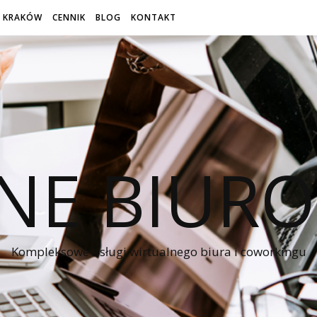
 KRAKÓW
CENNIK
BLOG
KONTAKT
NE BIUR
Kompleksowe usługi wirtualnego biura i coworkingu